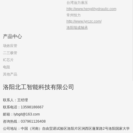
台湾油力液压
http://www.henglihydraulic.com
常州恒力
http://www.lyrczc.com/
洛阳瑞成轴承
产品中心
场效应管
二三极管
IC芯片
电阻
其他产品
洛阳北工智能科技有限公司
联系人：王经理
联系电话：13598186667
邮箱：lybgit@163.com
咨询热线：037961126408
公司地址：中国（河南）自由贸易试验区洛阳片区涧西区蓬莱路2号洛阳国家大学