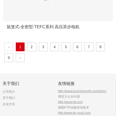
鼠笼式-全密型-TEFC系列 高压异步电机
‹
1
2
3
4
5
6
7
8
9
›
关于我们
友情链接
http://www.boschrexroth.com/zh/cn
公司简介
博世力士乐中国
关于我们
http://www.ktr.com
企业文化
德国KTR动能传动技术
http://www.tw-youli.com