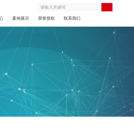
心
案例展示
荣誉授权
联系我们