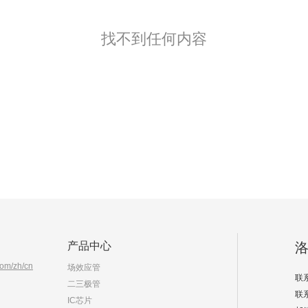
找不到任何内容
产品中心
com/zh/cn
场效应管
联
二三极管
联系
IC芯片