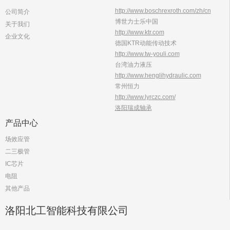
http://www.boschrexroth.com/zh/cn
公司简介
博世力士乐中国
关于我们
http://www.ktr.com
企业文化
德国KTR动能传动技术
http://www.tw-youli.com
台湾油力液压
http://www.henglihydraulic.com
常州恒力
http://www.lyrczc.com/
洛阳瑞成轴承
产品中心
场效应管
二三极管
IC芯片
电阻
其他产品
洛阳北工智能科技有限公司