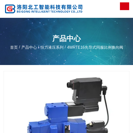
产品中心
/
/
/
首页
产品中心
恒力液压系列
4WRTE16先导式同服比例换向阀