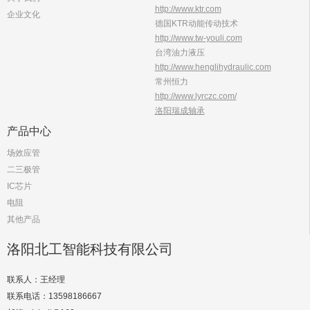
http://www.ktr.com
企业文化
德国KTR动能传动技术
http://www.tw-youli.com
台湾油力液压
http://www.henglihydraulic.com
常州恒力
http://www.lyrczc.com/
洛阳瑞成轴承
产品中心
场效应管
二三极管
IC芯片
电阻
其他产品
洛阳北工智能科技有限公司
联系人：王经理
联系电话：13598186667